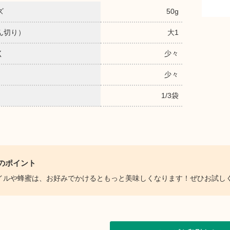
ズ
50g
ん切り）
大1
く
少々
少々
1/3袋
のポイント
イルや蜂蜜は、お好みでかけるともっと美味しくなります！ぜひお試し