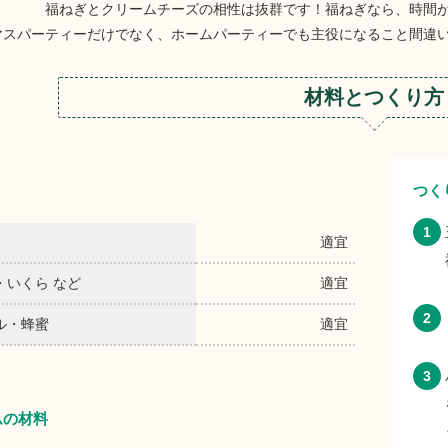
福ねぎとクリームチーズの相性は抜群です！福ねぎなら、時間
マスパーティーだけでなく、ホームパーティーでも主役になること間違
材料とつくり方
つく
適宜
・いくら など
適宜
ル・蜂蜜
適宜
ムの材料