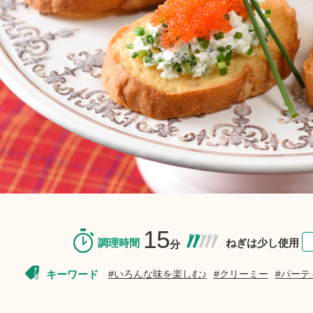
15
調理時間
ねぎは少し使用
分
キーワード
#いろんな味を楽しむ♪
#クリーミー
#パーテ