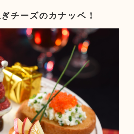
ねぎチーズのカナッペ！