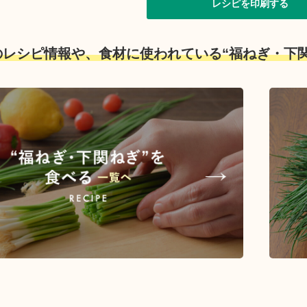
レシピを印刷する
のレシピ情報や、食材に使われている“福ねぎ・下