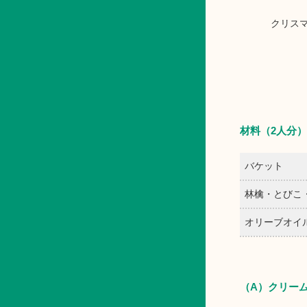
クリス
材料（2人分）
バケット
林檎・とびこ
オリーブオイ
（A）クリー