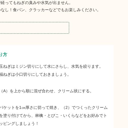
が経ってもねぎの臭みや水気が出ません。
いなし！食パン、クラッカーなどでもお楽しみください。
り方
玉ねぎはミジン切りにして水にさらし、水気を絞ります。
福ねぎは小口切りにしておきましょう。
（A）を上から順に混ぜ合わせ、クリーム状にする。
バケットを1㎝厚さに切って焼き、（2）でつくったクリーム
を塗り付けてから、林檎・とびこ・いくらなどをお好みでト
ッピングしましょう！