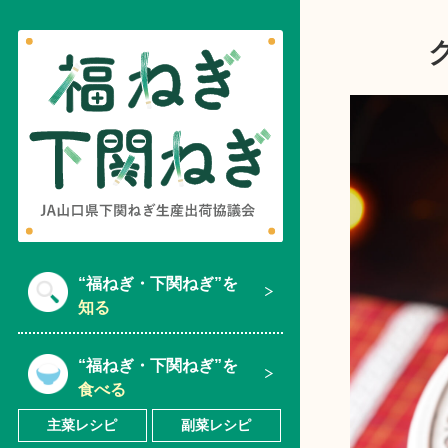
“福ねぎ・下関ねぎ”を
知る
“福ねぎ・下関ねぎ”を
食べる
主菜レシピ
副菜レシピ