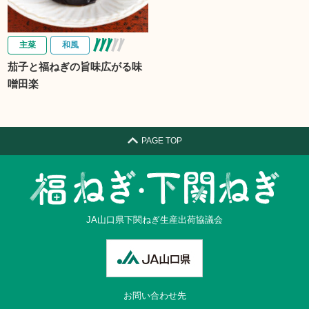
主菜
和風
茄子と福ねぎの旨味広がる味
噌田楽
PAGE TOP
JA山口県下関ねぎ生産出荷協議会
お問い合わせ先