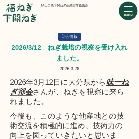
JA山口県下関ねぎ生産出荷協議会
部会情報
2026/3/12 ねぎ栽培の視察を受け入れ
ました。
2026.3.28
2026年3月12日に大分県から
味一ね
ぎ部会
さんが、ねぎを視察に来ら
れました。
今後も、このような他産地との技
術交流を積極的に進め、技術力の
向上を図っていきたいと思いま