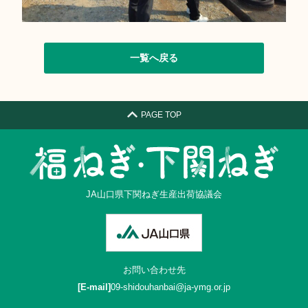
一覧へ戻る
PAGE TOP
JA山口県下関ねぎ生産出荷協議会
お問い合わせ先
[E-mail]
09-shidouhanbai@ja-ymg.or.jp